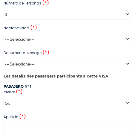
(*)
Número de Personas
(*)
Nacionalidad
(*)
Documentdevoyage
Les détails des passagers participants à cette VISA
PASAJERO N° 1
(*)
civilite
(*)
Apellido