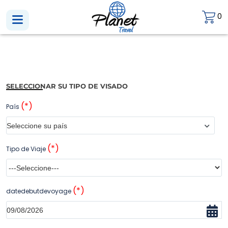
0
Previous
Next
SELECCIONAR SU TIPO DE VISADO
(*)
País
(*)
Tipo de Viaje
(*)
datedebutdevoyage