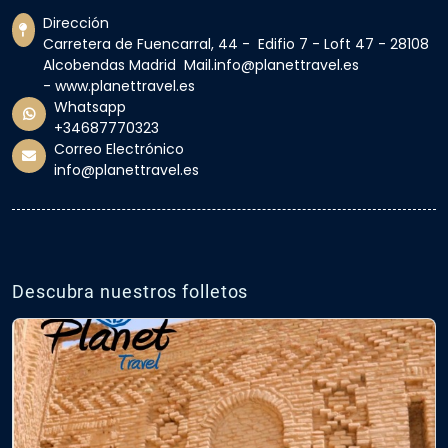
Dirección
Carretera de Fuencarral, 44 - Edifio 7 - Loft 47 - 28108
Alcobendas Madrid Mail.info@planettravel.es
- www.planettravel.es
Whatsapp
+34687770323
Correo Electrónico
info@planettravel.es
Descubra nuestros folletos