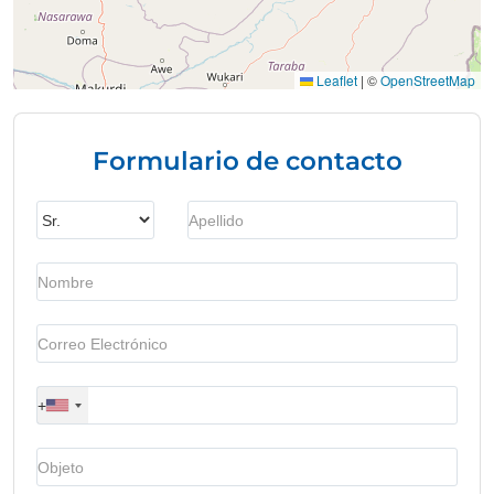
Leaflet
|
©
OpenStreetMap
Formulario de contacto