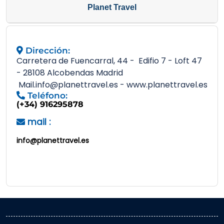
Planet Travel
Dirección:
Carretera de Fuencarral, 44 - Edifio 7 - Loft 47
- 28108 Alcobendas Madrid
Mail.info@planettravel.es - www.planettravel.es
Teléfono:
(+34) 916295878
mail :
info@planettravel.es