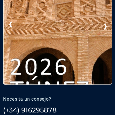
‹
›
Necesita un consejo?
(+34) 916295878